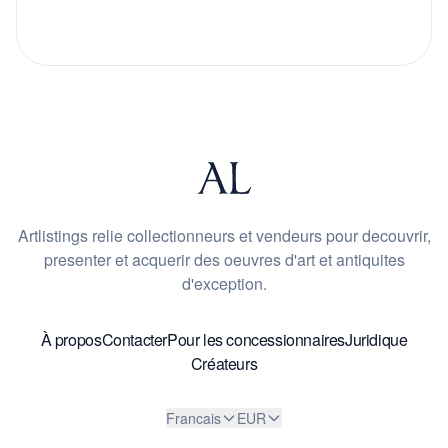
Artlistings relie collectionneurs et vendeurs pour decouvrir,
presenter et acquerir des oeuvres d'art et antiquites
d'exception.
À propos
Contacter
Pour les concessionnaires
Juridique
Créateurs
Francais
EUR